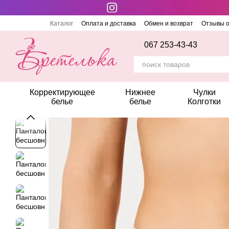
Перейти к основному контенту
Каталог
Оплата и доставка
Обмен и возврат
Отзывы о
067 253-43-43
Корректирующее
Нижнее
Чулки
белье
белье
Колготки