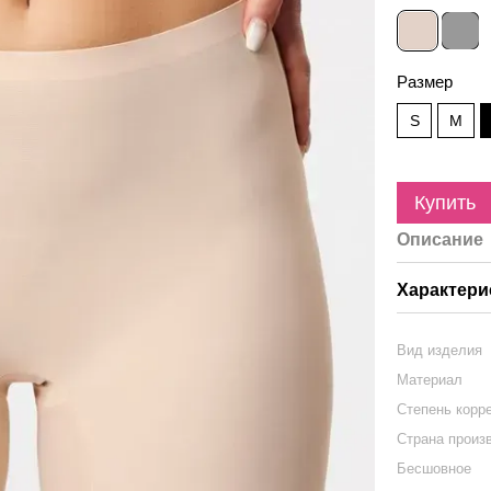
Размер
S
M
Купить
Описание
Характери
Вид изделия
Материал
Степень корр
Страна произ
Бесшовное