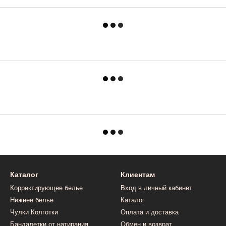
Каталог
Клиентам
Корректирующее белье
Вход в личный кабинет
Нижнее белье
Каталог
Чулки Колготки
Оплата и доставка
Бандалетки от натирания
Обмен и возврат