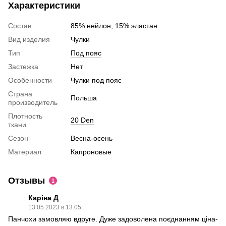
Характеристики
Состав
85% нейлон, 15% эластан
Вид изделия
Чулки
Тип
Под пояс
Застежка
Нет
Особенности
Чулки под пояс
Страна
Польша
производитель
Плотность
20 Den
ткани
Сезон
Весна-осень
Материал
Капроновые
Отзывы
1
Каріна Д
13.05.2023 в 13:05
Панчохи замовляю вдруге. Дуже задоволена поєднанням ціна-