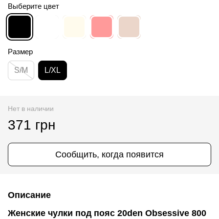
Выберите цвет
Размер
S/M
L/XL
Нет в наличии
371 грн
Сообщить, когда появится
Описание
Женские чулки под пояс 20den Obsessive 800