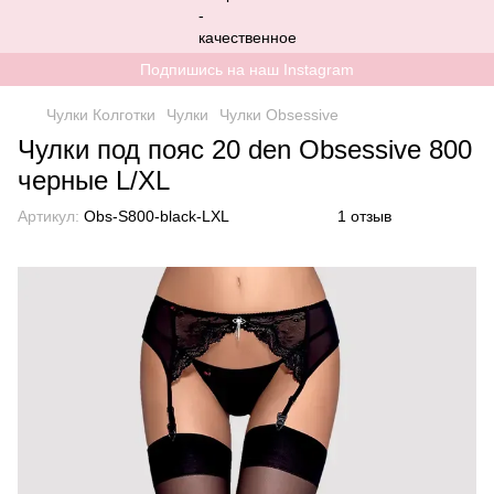
Подпишись на наш Instagram
Чулки Колготки
Чулки
Чулки Obsessive
Чулки под пояс 20 den Obsessive 800
черные L/XL
Артикул:
Obs-S800-black-LXL
1 отзыв