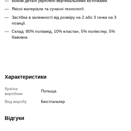
Бокові деталі укріплені вертикальними кісточками.
Якісні матеріали та сучасні технології.
Застібка в залежності від розміру на 2 або 3 гачка на 3
позиції.
Склад: 80% поліамід, 10% еластан, 5% поліестер, 5%
бавовна
Характеристики
Країна
Польща
виробник
Вид виробу
Бюстгальтер
Відгуки