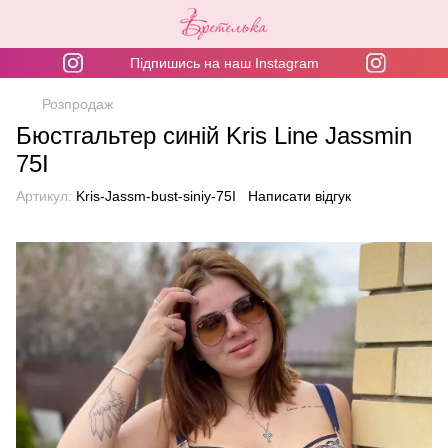
Підпишись на наш Instagram
Розпродаж
Бюстгальтер синій Kris Line Jassmin
75I
Артикул:
Kris-Jassm-bust-siniy-75I
Написати відгук