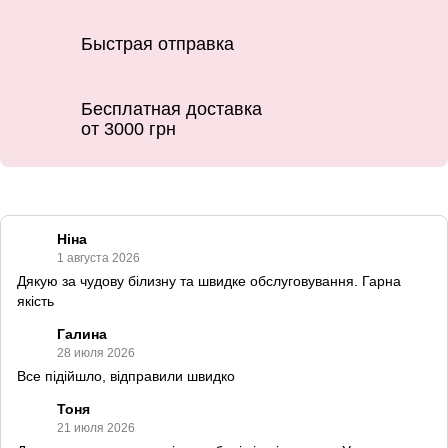
Быстрая отправка
Бесплатная доставка
от 3000 грн
Ніна
1 августа 2026
Дякую за чудову білизну та швидке обслуговування. Гарна
якість
Галина
28 июля 2026
Все підійшло, відправили швидко
Тоня
21 июля 2026