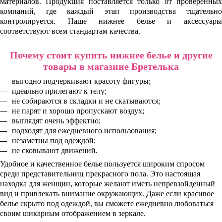
материалов. Продукция поставляется только от проверенных
компаний, где каждый этап производства тщательно
контролируется. Наше нижнее белье и аксессуары
соответствуют всем стандартам качества.
Почему стоит купить нижнее белье и другие
товары в магазине Бретелька
выгодно подчеркивают красоту фигуры;
идеально прилегают к телу;
не собираются в складки и не скатываются;
не парят и хорошо пропускают воздух;
выглядят очень эффектно;
подходят для ежедневного использования;
незаметны под одеждой;
не сковывают движений.
Удобное и качественное белье пользуется широким спросом
среди представительниц прекрасного пола. Это настоящая
находка для женщин, которые желают иметь непревзойденный
вид и привлекать внимание окружающих. Даже если красивое
белье скрыто под одеждой, вы сможете ежедневно любоваться
своим шикарным отображением в зеркале.