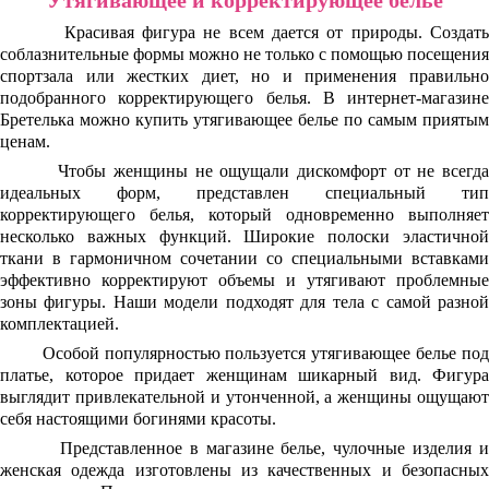
Утягивающее и корректирующее белье
Красивая фигура не всем дается от природы. Создать
соблазнительные формы можно не только с помощью посещения
спортзала или жестких диет, но и применения правильно
подобранного корректирующего белья. В интернет-магазине
Бретелька можно купить утягивающее белье по самым приятым
ценам.
Чтобы женщины не ощущали дискомфорт от не всегда
идеальных форм, представлен специальный тип
корректирующего белья, который одновременно выполняет
несколько важных функций. Широкие полоски эластичной
ткани в гармоничном сочетании со специальными вставками
эффективно корректируют объемы и утягивают проблемные
зоны фигуры. Наши модели подходят для тела с самой разной
комплектацией.
Особой популярностью пользуется утягивающее белье под
платье, которое придает женщинам шикарный вид. Фигура
выглядит привлекательной и утонченной, а женщины ощущают
себя настоящими богинями красоты.
Представленное в магазине белье, чулочные изделия и
женская одежда изготовлены из качественных и безопасных