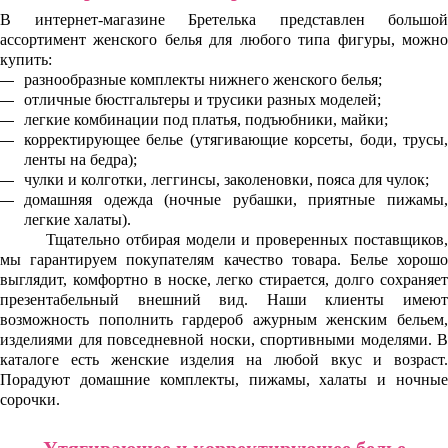
В интернет-магазине Бретелька представлен большой
ассортимент женского белья для любого типа фигуры, можно
купить:
разнообразные комплекты нижнего женского белья;
отличные бюстгальтеры и трусики разных моделей;
легкие комбинации под платья, подъюбники, майки;
корректирующее белье (утягивающие корсеты, боди, трусы,
ленты на бедра);
чулки и колготки, леггинсы, заколеновки, пояса для чулок;
домашняя одежда (ночные рубашки, приятные пижамы,
легкие халаты).
Тщательно отбирая модели и проверенных поставщиков,
мы гарантируем покупателям качество товара. Белье хорошо
выглядит, комфортно в носке, легко стирается, долго сохраняет
презентабельный внешний вид. Наши клиенты имеют
возможность пополнить гардероб ажурным женским бельем,
изделиями для повседневной носки, спортивными моделями. В
каталоге есть женские изделия на любой вкус и возраст.
Порадуют домашние комплекты, пижамы, халаты и ночные
сорочки.