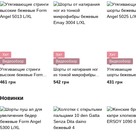
Хит
Хит
Хит
Видеообзор
Видеообзор
Видеообзор
Утягивающие стринги
Шорты от натирания ног
Утягивающие
высокие бежевые Form
из тонкой микрофибры
шорты бежевые
Angel 5013 L/XL
бежевые Emay 3004 L/XL
Angel 5025 L/XL
461 грн
542 грн
431 грн
Новинки