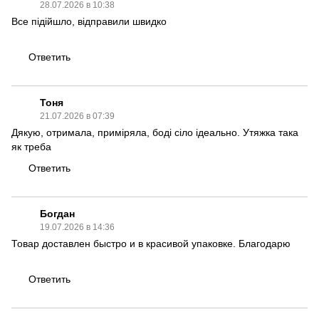
28.07.2026 в 10:38
Все підійшло, відправили швидко
Ответить
Тоня
21.07.2026 в 07:39
Дякую, отримала, приміряла, боді сіло ідеально. Утяжка така
як треба
Ответить
Богдан
19.07.2026 в 14:36
Товар доставлен быстро и в красивой упаковке. Благодарю
Ответить