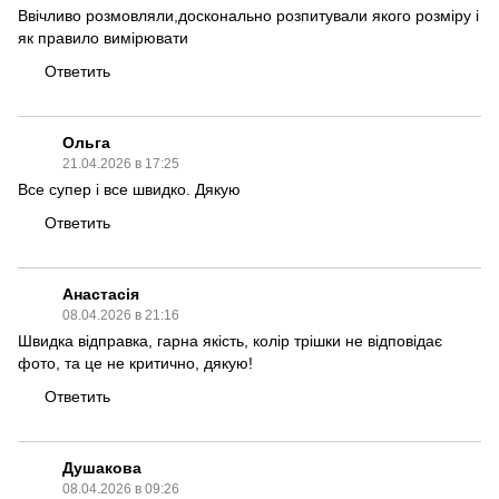
Ввічливо розмовляли,досконально розпитували якого розміру і
як правило вимірювати
Ответить
Ольга
21.04.2026 в 17:25
Все супер і все швидко. Дякую
Ответить
Анастасія
08.04.2026 в 21:16
Швидка відправка, гарна якість, колір трішки не відповідає
фото, та це не критично, дякую!
Ответить
Душакова
08.04.2026 в 09:26