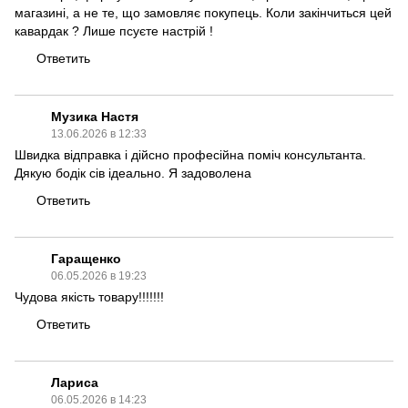
магазині, а не те, що замовляє покупець. Коли закінчиться цей
кавардак ? Лише псуєте настрій !
Ответить
Музика Настя
13.06.2026 в 12:33
Швидка відправка і дійсно професійна поміч консультанта.
Дякую бодік сів ідеально. Я задоволена
Ответить
Гаращенко
06.05.2026 в 19:23
Чудова якість товару!!!!!!!
Ответить
Лариса
06.05.2026 в 14:23