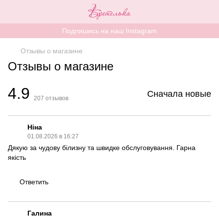
Подпишись на наш Instagram
Отзывы о магазине
Отзывы о магазине
4.9
Сначала новые
207
отзывов
Ніна
01.08.2026 в 16:27
Дякую за чудову білизну та швидке обслуговування. Гарна
якість
Ответить
Галина