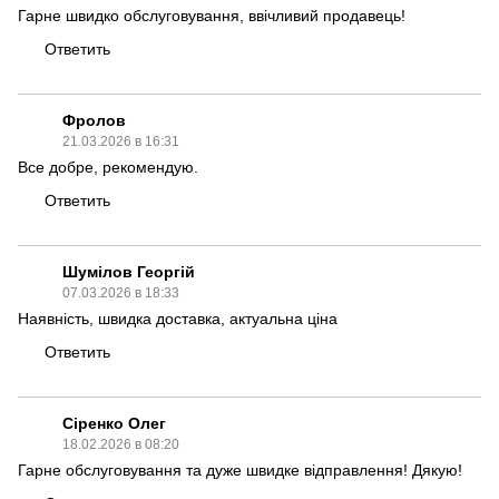
Гарне швидко обслуговування, ввічливий продавець!
Ответить
Фролов
21.03.2026 в 16:31
Все добре, рекомендую.
Ответить
Шумілов Георгій
07.03.2026 в 18:33
Наявність, швидка доставка, актуальна ціна
Ответить
Сіренко Олег
18.02.2026 в 08:20
Гарне обслуговування та дуже швидке відправлення! Дякую!