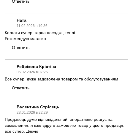
Ответить
Ната
11.02.2026 в 19:36
Колготи супер, гарна посадка, теплі.
Рекомендую магазин.
Ответить
Ребрікова Крістіна
05.02.2026 в 07:25
Все супер, дуже задоволена товаром та обслуговуванням
Ответить
Валентина Стрілець
23.01.2026 в 22:29
Продавець дуже відповідальний, оперативно реагує на
замовлення, я вже вдруге замовляю товар у цього продавця,
все супер. Дякую