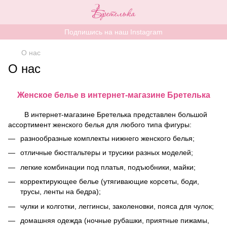
Подпишись на наш Instagram
О нас
О нас
Женское белье в интернет-магазине Бретелька
В интернет-магазине Бретелька представлен большой
ассортимент женского белья для любого типа фигуры:
разнообразные комплекты нижнего женского белья;
отличные бюстгальтеры и трусики разных моделей;
легкие комбинации под платья, подъюбники, майки;
корректирующее белье (утягивающие корсеты, боди,
трусы, ленты на бедра);
чулки и колготки, леггинсы, заколеновки, пояса для чулок;
домашняя одежда (ночные рубашки, приятные пижамы,