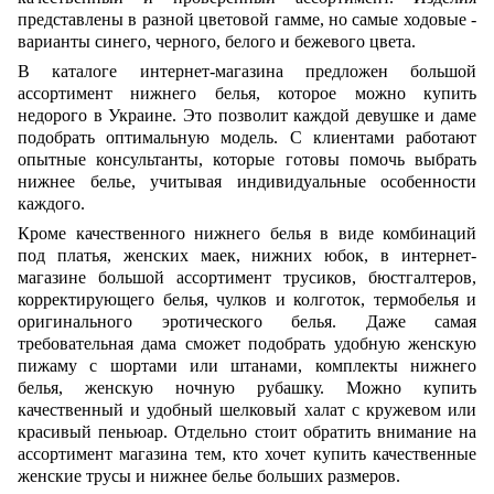
представлены в разной цветовой гамме, но самые ходовые
-
варианты синего, черного, белого и бежевого цвета.
В каталоге интернет-магазина предложен большой
ассортимент нижнего белья, которое можно купить
недорого в Украине. Это позволит каждой девушке и даме
подобрать оптимальную модель. С клиентами работают
опытные консультанты, которые готовы помочь выбрать
нижнее белье, учитывая индивидуальные особенности
каждого.
Кроме качественного нижнего белья в виде комбинаций
под платья, женских маек, нижних юбок, в интернет-
магазине большой ассортимент трусиков, бюстгалтеров,
корректирующего белья, чулков и колготок, термобелья и
оригинального эротического белья. Даже самая
требовательная дама сможет подобрать удобную женскую
пижаму с шортами или штанами, комплекты нижнего
белья, женскую ночную рубашку. Можно купить
качественный и удобный шелковый халат с кружевом или
красивый пеньюар. Отдельно стоит обратить внимание на
ассортимент магазина тем, кто хочет купить качественные
женские трусы и нижнее белье больших размеров.