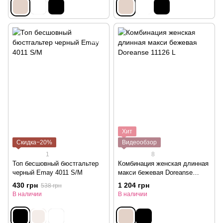
Хит
Скидка−20%
Видеообзор
1
8
Топ бесшовный бюстгальтер
Комбинация женская длинная
черный Emay 4011 S/M
макси бежевая Doreanse
11126 L
430 грн
1 204 грн
538 грн
В наличии
В наличии