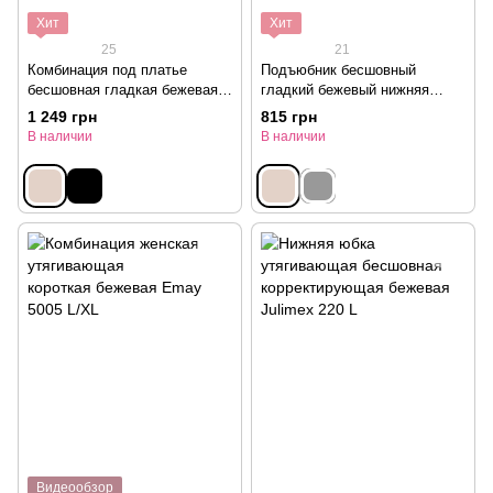
Хит
Хит
25
21
Комбинация под платье
Подъюбник бесшовный
бесшовная гладкая бежевая
гладкий бежевый нижняя
Julimex M
юбка Julimex L
1 249 грн
815 грн
В наличии
В наличии
Видеообзор