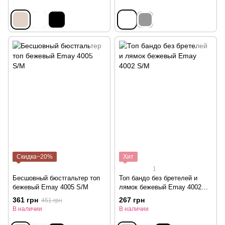
Скидка−20%
Хит
1
Бесшовный бюстгальтер топ
Топ бандо без бретелей и
бежевый Emay 4005 S/M
лямок бежевый Emay 4002
S/M
361 грн
267 грн
451 грн
В наличии
В наличии