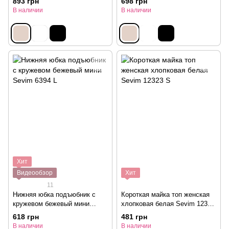
893 грн
698 грн
В наличии
В наличии
Хит
Видеообзор
Хит
11
Нижняя юбка подъюбник с
Короткая майка топ женская
кружевом бежевый мини
хлопковая белая Sevim 12323
Sevim 6394 L
S
618 грн
481 грн
В наличии
В наличии