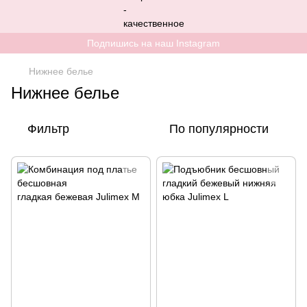
Подпишись на наш Instagram
Нижнее белье
Нижнее белье
Фильтр
По популярности