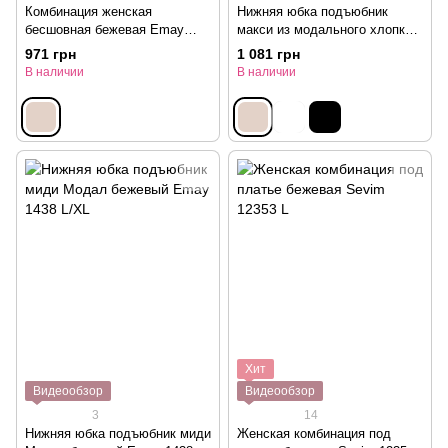
Комбинация женская
Нижняя юбка подъюбник
бесшовная бежевая Emay
макси из модального хлопка
5050 S/M
бежевый Emay 1439 L/XL
971 грн
1 081 грн
В наличии
В наличии
Хит
Видеообзор
Видеообзор
3
14
Нижняя юбка подъюбник миди
Женская комбинация под