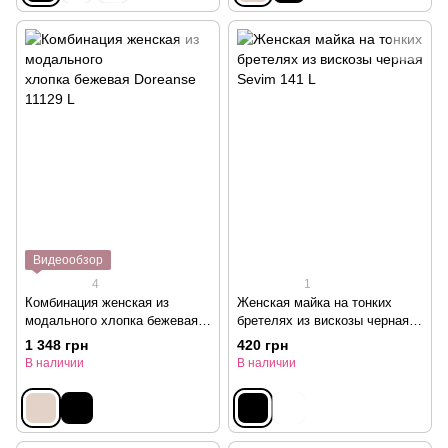
Видеообзор
4
1
Комбинация женская из
Женская майка на тонких
модального хлопка бежевая
бретелях из вискозы черная
Doreanse 11129 L
Sevim 141 L
1 348 грн
420 грн
В наличии
В наличии