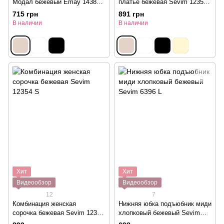
Модал бежевый Emay 1438
платье бежевая Sevim 12353
L/XL
L
715 грн
891 грн
В наличии
В наличии
Хит
Хит
Видеообзор
Видеообзор
12
7
Комбинация женская
Нижняя юбка подъюбник миди
сорочка бежевая Sevim 12354
хлопковый бежевый Sevim
S
6396 L