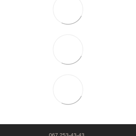
067 253-43-43