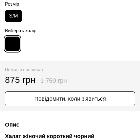
Розмір
S/M
Виберіть колір
Немає в наявності
875 грн
1 750 грн
Повідомити, коли з'явиться
Опис
Халат жіночий короткий чорний