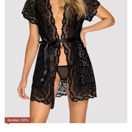
Знижка−50%