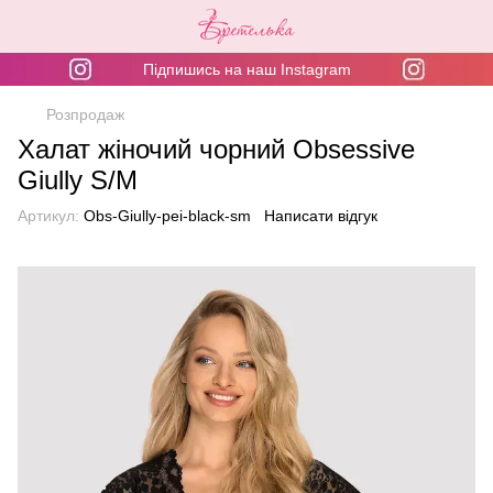
Підпишись на наш Instagram
Розпродаж
Халат жіночий чорний Obsessive
Giully S/M
Артикул:
Obs-Giully-pei-black-sm
Написати відгук