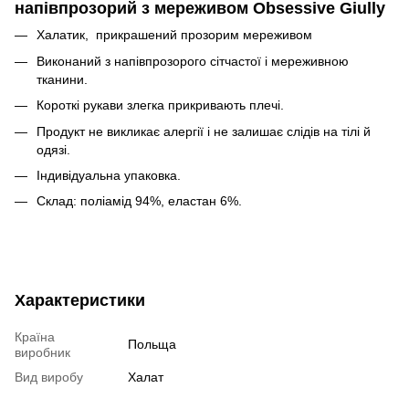
напівпрозорий з мереживом Obsessive Giully
Халатик, прикрашений прозорим мереживом
Виконаний з напівпрозорого сітчастої і мереживною
тканини.
Короткі рукави злегка прикривають плечі.
Продукт не викликає алергії і не залишає слідів на тілі й
одязі.
Індивідуальна упаковка.
Склад: поліамід 94%, еластан 6%.
Характеристики
Країна
Польща
виробник
Вид виробу
Халат