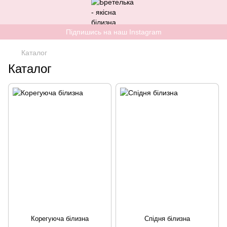
Підпишись на наш Instagram
Каталог
Каталог
Корегуюча білизна
Спідня білизна