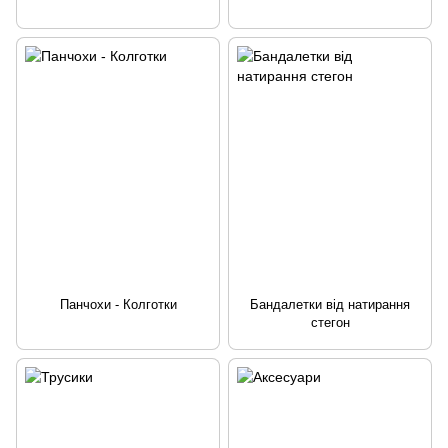
Панчохи - Колготки
Бандалетки від натирання
стегон