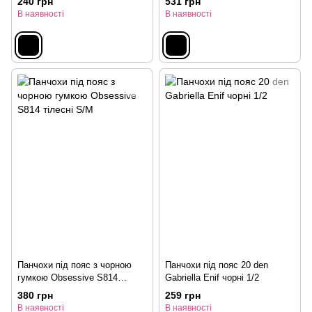
240 грн
531 грн
В наявності
В наявності
Панчохи під пояс з чорною
Панчохи під пояс 20 den
гумкою Obsessive S814
Gabriella Enif чорні 1/2
тілесні S/M
380 грн
259 грн
В наявності
В наявності