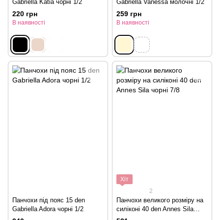
Gabriella Katia чорні 1/2
Gabriella Vanessa молочні 1/2
220 грн
259 грн
В наявності
В наявності
Хіт
2
Панчохи під пояс 15 den
Панчохи великого розміру на
Gabriella Adora чорні 1/2
силіконі 40 den Annes Sila
чорні 7/8