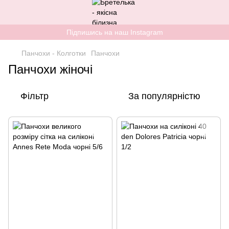
Підпишись на наш Instagram
Панчохи - Колготки
Панчохи
Панчохи жіночі
Фільтр
За популярністю