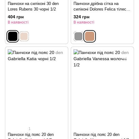
Панчохи на силіконі 30 den
Панчохи дрібна сітка на
Lores Rubens 30 чорні 1/2
силіконі Dolores Felica тілесні
1/2
404 грн
324 грн
В наявності
В наявності
1
Панчохи під пояс 20 den
Панчохи під пояс 20 den