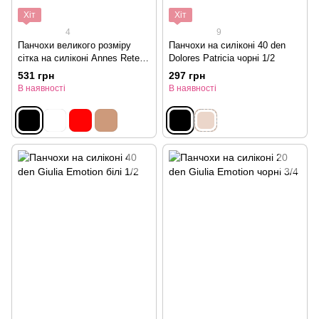
Хіт
Хіт
4
9
Панчохи великого розміру
Панчохи на силіконі 40 den
сітка на силіконі Annes Rete
Dolores Patricia чорні 1/2
Moda чорні 5/6
531 грн
297 грн
В наявності
В наявності