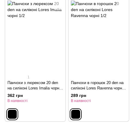
1
Панчохи з люрексом 20 den
Панчохи в горошок 20 den на
на силіконі Lores Imalia чорні
силіконі Lores Ravenna чорні
1/2
1/2
362 грн
289 грн
В наявності
В наявності