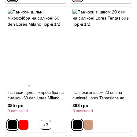
7
1
Панчохи щільні мікрофібра на
Панчохи зі швом 20 den на
силіконі 60 den Lores Milano
силіконі Lores Tentasione чорні
чорні 1/2
1/2
385 грн
393 грн
В наявності
В наявності
+3