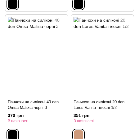
Панчохи на силіконі 40 den
Панчохи на силіконі 20 den
Omsa Malizia чорні 3
Lores Vanita тілесні 1/2
370 грн
351 грн
В наявності
В наявності