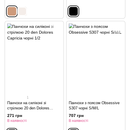
1
Панчохи на силіконі зі
Панчохи з поясом Obsessive
стрілкою 20 den Dolores
S307 чорні S/M/L
Capricia чорні 1/2
271 грн
707 грн
В наявності
В наявності