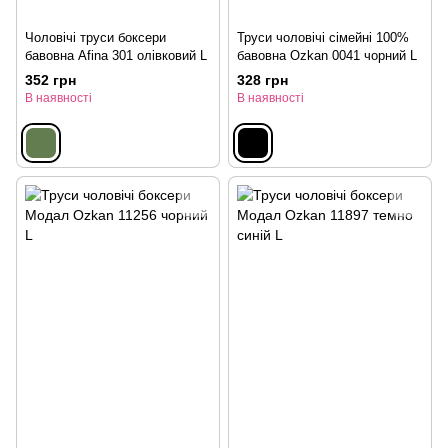
Чоловічі труси боксери
Труси чоловічі сімейні 100%
бавовна Afina 301 олівковий L
бавовна Ozkan 0041 чорний L
352 грн
328 грн
В наявності
В наявності