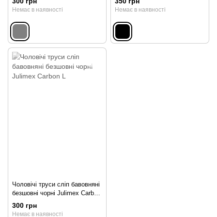
300 грн
350 грн
Немає в наявності
Немає в наявності
Чоловічі труси сліп бавовняні
безшовні чорні Julimex Carbon
L
300 грн
Немає в наявності