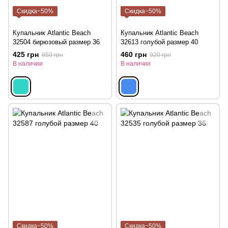
Скидка−50%
Скидка−50%
Купальник Atlantic Beach
Купальник Atlantic Beach
32504 бирюзовый размер 36
32613 голубой размер 40
425 грн
460 грн
850 грн
920 грн
В наличии
В наличии
Скидка−50%
Скидка−50%