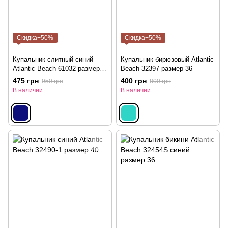
Скидка−50%
Скидка−50%
Купальник слитный синий
Купальник бирюзовый Atlantic
Atlantic Beach 61032 размер
Beach 32397 размер 36
38
475 грн
400 грн
950 грн
800 грн
В наличии
В наличии