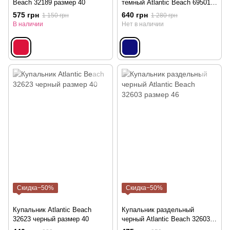
Beach 32189 размер 40
темный Atlantic Beach 695013
размер 38
575 грн
640 грн
1 150 грн
1 280 грн
В наличии
Нет в наличии
Скидка−50%
Скидка−50%
Купальник Atlantic Beach
Купальник раздельный
32623 черный размер 40
черный Atlantic Beach 32603
размер 46