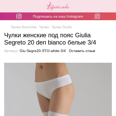
Подпишись на наш Instagram
Чулки Колготки
Чулки
Чулки Giulia
Чулки женские под пояс Giulia
Segreto 20 den bianco белые 3/4
Артикул:
Giu-Segre20-STO-white-3/4
Оставить отзыв