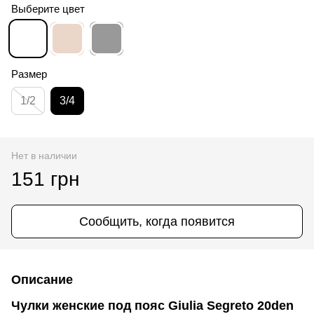
Выберите цвет
Размер
1/2
3/4
Нет в наличии
151 грн
Сообщить, когда появится
Описание
Чулки женские под пояс Giulia Segreto 20den