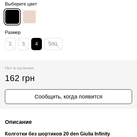
Выберите цвет
Размер
2
3
4
5/XL
Нет в наличии
162 грн
Сообщить, когда появится
Описание
Колготки без шортиков 20 den Giulia Infinity