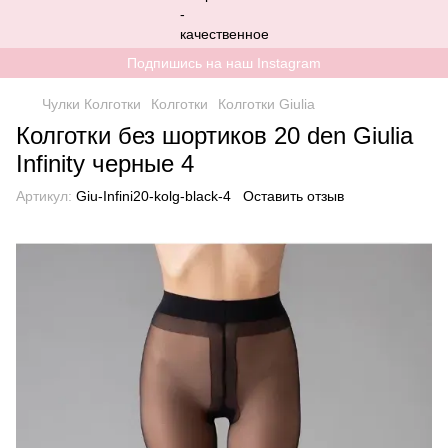
Подпишись на наш Instagram
Чулки Колготки
Колготки
Колготки Giulia
Колготки без шортиков 20 den Giulia
Infinity черные 4
Артикул:
Giu-Infini20-kolg-black-4
Оставить отзыв