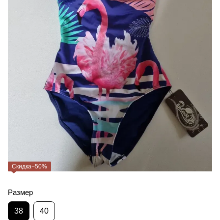
Скидка−50%
Размер
38
40