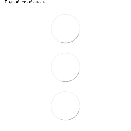
Подробнее об оплате