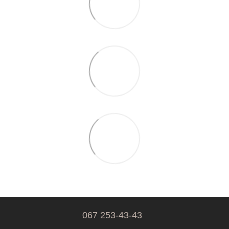
067 253-43-43