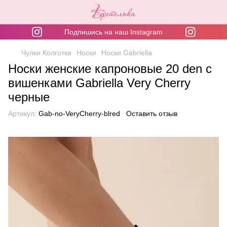
Подпишись на наш Instagram
Чулки Колготки
Носки
Носки Gabriella
Носки женские капроновые 20 den с
вишенками Gabriella Very Cherry
черные
Артикул:
Gab-no-VeryCherry-blred
Оставить отзыв