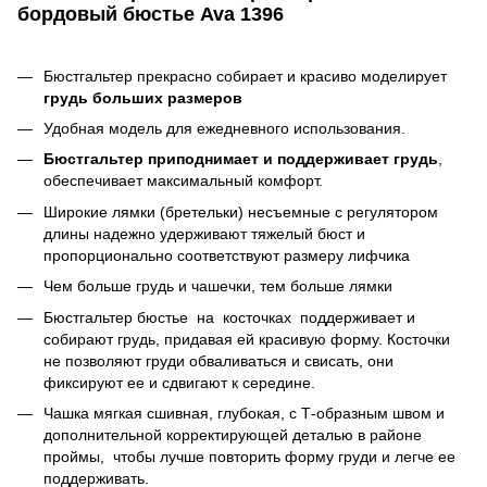
бордовый бюстье Ava 1396
Бюстгальтер прекрасно собирает и красиво моделирует
грудь больших размеров
Удобная модель для ежедневного использования.
Бюстгальтер приподнимает и поддерживает грудь
,
обеспечивает максимальный комфорт.
Широкие лямки (бретельки) несъемные с регулятором
длины надежно удерживают тяжелый бюст и
пропорционально соответствуют размеру лифчика
Чем больше грудь и чашечки, тем больше лямки
Бюстгальтер бюстье на косточках поддерживает и
собирают грудь, придавая ей красивую форму. Косточки
не позволяют груди обваливаться и свисать, они
фиксируют ее и сдвигают к середине.
Чашка мягкая сшивная, глубокая, с Т-образным швом и
дополнительной корректирующей деталью в районе
проймы, чтобы лучше повторить форму груди и легче ее
поддерживать.