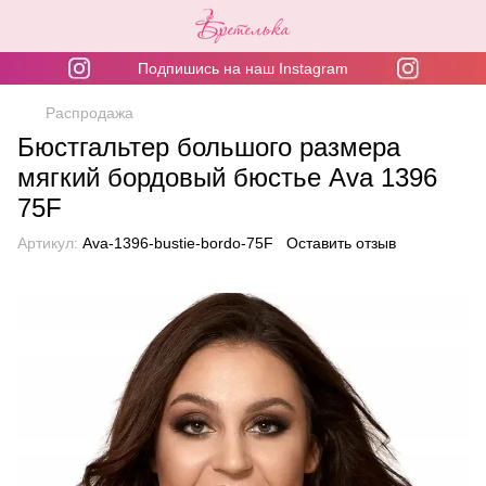
Подпишись на наш Instagram
Распродажа
Бюстгальтер большого размера
мягкий бордовый бюстье Ava 1396
75F
Артикул:
Ava-1396-bustie-bordo-75F
Оставить отзыв