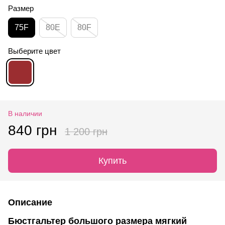
Размер
75F
80E
80F
Выберите цвет
В наличии
840 грн
1 200 грн
Купить
Описание
Бюстгальтер большого размера мягкий