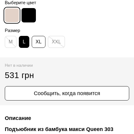
Выберите цвет
Размер
M
L
XL
XXL
Нет в наличии
531 грн
Сообщить, когда появится
Описание
Подъюбник из бамбука макси Queen 303