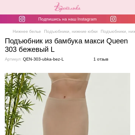
Подпишись на наш Instagram
Нижнее белье
Подъюбники, нижние юбки
Подъюбники, ни
Подъюбник из бамбука макси Queen
303 бежевый L
Артикул:
QEN-303-ubka-bez-L
1 отзыв