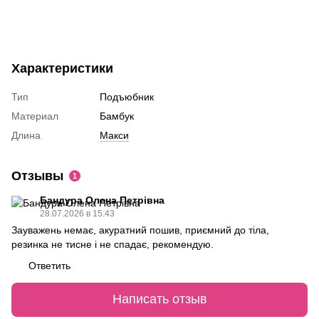
Характеристики
Тип
Подъюбник
Материал
Бамбук
Длина
Макси
Отзывы
1
Бандура Олена Петрівна
28.07.2026 в 15:43
Зауважень немає, акуратний пошив, приємний до тіла,
резинка не тисне і не спадає, рекомендую.
Ответить
Написать отзыв