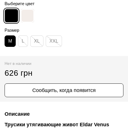
Выберите цвет
Размер
M
L
XL
XXL
Нет в наличии
626 грн
Сообщить, когда появится
Описание
Трусики утягивающие живот Eldar Venus