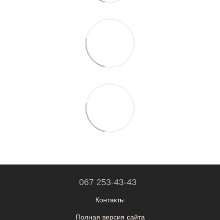
067 253-43-43
Контакты
Полная версия сайта