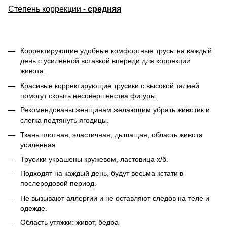
Степень коррекции -
средняя
Корректирующие удобные комфортные трусы на каждый
день с усиленной вставкой впереди для коррекции
живота.
Красивые корректирующие трусики с высокой талией
помогут скрыть несовершенства фигуры.
Рекомендованы женщинам желающим убрать животик и
слегка подтянуть ягодицы.
Ткань плотная, эластичная, дышащая, область живота
усиленная
Трусики украшены кружевом, ластовица х/б.
Подходят на каждый день, будут весьма кстати в
послеродовой период.
Не вызывают аллергии и не оставляют следов на теле и
одежде.
Область утяжки: живот, бедра