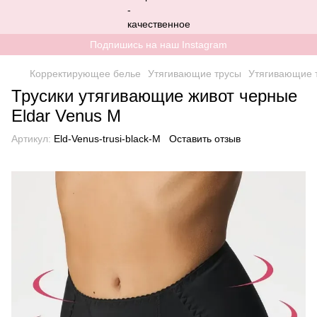
Подпишись на наш Instagram
Корректирующее белье
Утягивающие трусы
Утягивающие т
Трусики утягивающие живот черные
Eldar Venus M
Артикул:
Eld-Venus-trusi-black-M
Оставить отзыв