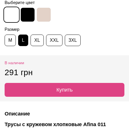
Выберите цвет
Размер
M
L
XL
XXL
3XL
В наличии
291 грн
Купить
Описание
Трусы с кружевом хлопковые Afina 011