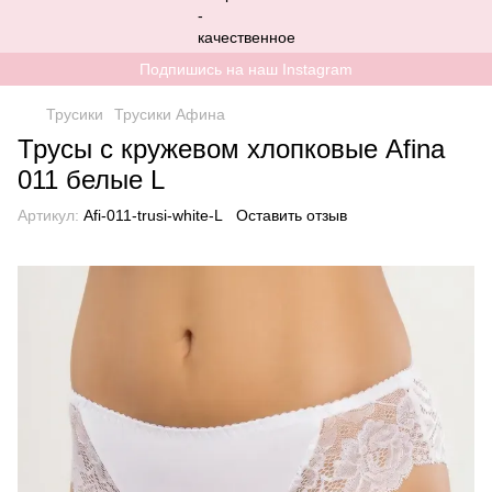
Подпишись на наш Instagram
Трусики
Трусики Афина
Трусы с кружевом хлопковые Afina
011 белые L
Артикул:
Afi-011-trusi-white-L
Оставить отзыв