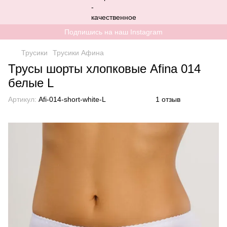
Подпишись на наш Instagram
Трусики
Трусики Афина
Трусы шорты хлопковые Afina 014
белые L
Артикул:
Afi-014-short-white-L
1 отзыв