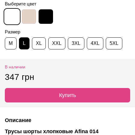
Выберите цвет
Размер
M
L
XL
XXL
3XL
4XL
5XL
В наличии
347 грн
Купить
Описание
Трусы шорты хлопковые Afina 014