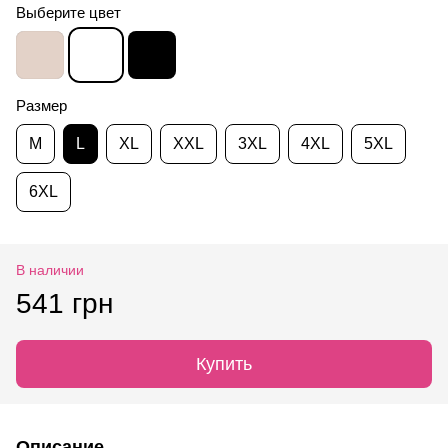
Выберите цвет
Размер
M
L
XL
XXL
3XL
4XL
5XL
6XL
В наличии
541 грн
Купить
Описание