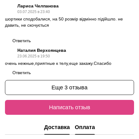
Лариса Челпанова
03.07.2025 в 23:40
шортики сподобалися, на 50 розмір відмінно підійшло. не
давить, не скочується
Ответить
Наталия Верхоянцева
23.06.2025 в 19:50
очень нежные,приятные к телу,еще закажу.Спасибо
Ответить
Еще 3 отзыва
Написать отзыв
Доставка
Оплата