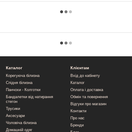
Каталог
Клієнтам
Корегуюча білизна
Вхід до кабінету
Спідня білизна
Каталог
Панчохи - Колготки
Оплата і доставка
Бандалетки від натирання
Обмін та повернення
стегон
Відгуки про магазин
Трусики
Контакти
Аксесуари
Про нас
Чоловіча білизна
Бренди
Домашній одяг