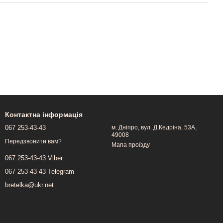
Контактна інформація
067 253-43-43
м. Дніпро, вул. Д.Кедріна, 53А,
49008
Передзвонити вам?
Мапа проїзду
067 253-43-43 Viber
067 253-43-43 Telegram
bretelka@ukr.net