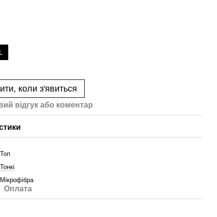
L
ити, коли з'явиться
вий відгук або коментар
стики
Топ
Тонкі
Мікрофібра
Оплата