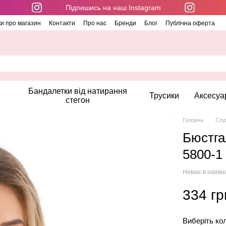
Підпишись на наш Instagram
ки про магазин
Контакти
Про нас
Бренди
Блог
Публічна оферта
Бандалетки від натирання
Трусики
Аксесуа
стегон
Головна
Спі
Бюстга
5800-1
Немає в наявн
334 гр
Виберіть ко