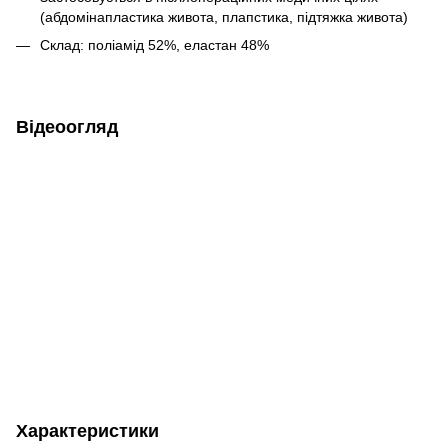
(абдомінапластика живота, плапстика, підтяжка живота)
Склад: поліамід 52%, еластан 48%
Відеоогляд
Характеристики