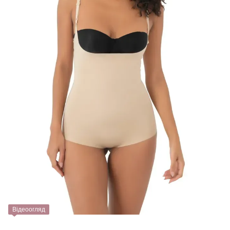
Відеоогляд