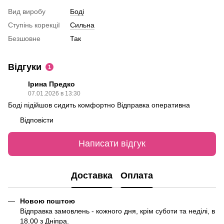
Вид виробу
Боді
Ступінь корекції
Сильна
Безшовне
Так
Відгуки
1
Ірина Предко
07.01.2026 в 13:30
Боді підійшов сидить комфортно Відправка оперативна
Відповісти
Написати відгук
Доставка
Оплата
Новою поштою
Відправка замовлень - кожного дня, крім суботи та неділі, в
18.00 з Дніпра.