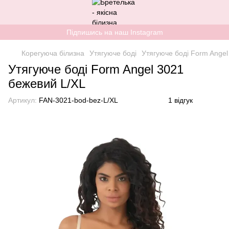
Підпишись на наш Instagram
Корегуюча білизна
Утягуюче боді
Утягуюче боді Form Angel
Утягуюче боді Form Angel 3021
бежевий L/XL
Артикул:
FAN-3021-bod-bez-L/XL
1 відгук