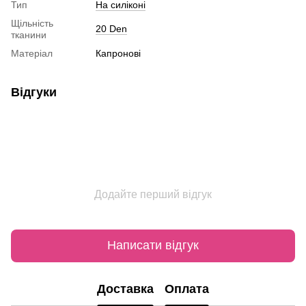
Тип
На силіконі
Щільність
20 Den
тканини
Матеріал
Капронові
Відгуки
Додайте перший відгук
Написати відгук
Доставка
Оплата