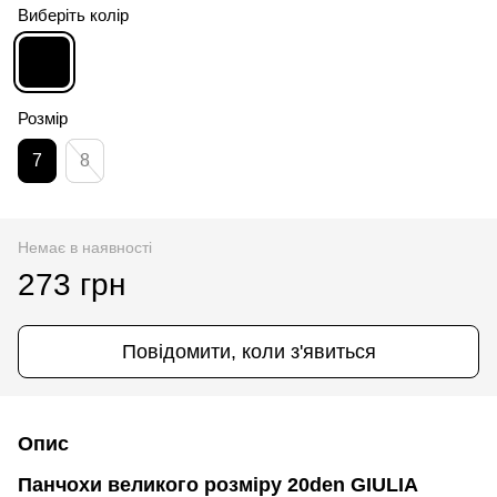
Виберіть колір
Розмір
7
8
Немає в наявності
273 грн
Повідомити, коли з'явиться
Опис
Панчохи великого розміру 20den GIULIA