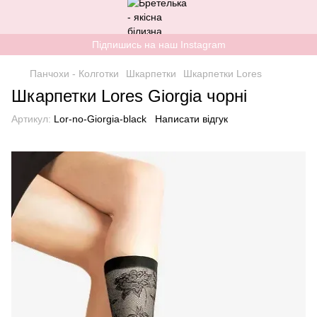
Підпишись на наш Instagram
Панчохи - Колготки
Шкарпетки
Шкарпетки Lores
Шкарпетки Lores Giorgia чорні
Артикул:
Lor-no-Giorgia-black
Написати відгук