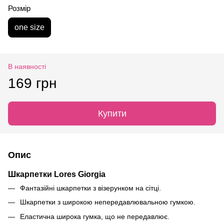
Розмір
one size
В наявності
169 грн
Купити
Опис
Шкарпетки Lores Giorgia
Фантазійні шкарпетки з візерунком на сітці.
Шкарпетки з широкою непередавлювальною гумкою.
Еластична широка гумка, що не передавлює.