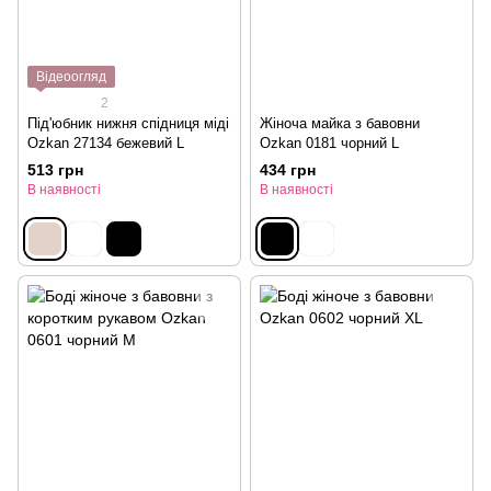
Відеоогляд
2
Під'юбник нижня спідниця міді
Жіноча майка з бавовни
Ozkan 27134 бежевий L
Ozkan 0181 чорний L
513 грн
434 грн
В наявності
В наявності