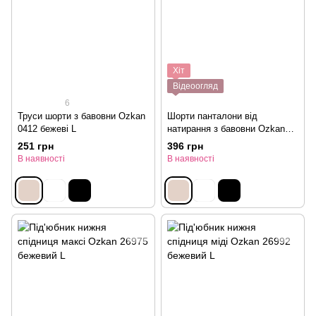
Хіт
Відеоогляд
6
Труси шорти з бавовни Ozkan
Шорти панталони від
0412 бежеві L
натирання з бавовни Ozkan
0413 бежеві L
251 грн
396 грн
В наявності
В наявності