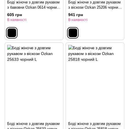
Боді жіноче з довгим рукавом
Боді жіноче з довгим рукавом
з бавовни Ozkan 0614 чорний
з віскози Ozkan 25206 чорний
L
L
605 грн
941 грн
В наявності
В наявності
Боді жіноче з довгим рукавом
Боді жіноче з довгим рукавом
з віскози Ozkan 25633 чорний
з віскози Ozkan 25818 чорний