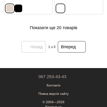
Показати ще 20 товарів
Назад
Вперед
1
з 3
067 253-43-43
Контакти
Повна версія сайту
© 2004—2026
Бретелька