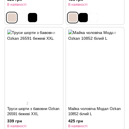
В наявності
В наявності
2
Труси шорти з бавовни Ozkan
Майка чоловіча Модал Ozkan
26591 бежеві XXL
10852 білий L
339 грн
425 грн
В наявності
В наявності