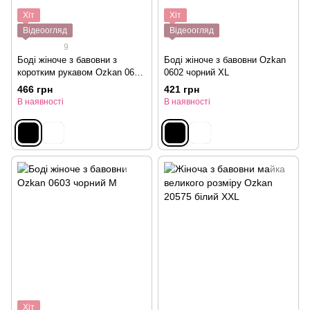
Хіт
Хіт
Відеоогляд
Відеоогляд
9
Боді жіноче з бавовни з
Боді жіноче з бавовни Ozkan
коротким рукавом Ozkan 0601
0602 чорний XL
чорний M
466 грн
421 грн
В наявності
В наявності
Хіт