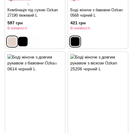
5
Комбінація під сукню Ozkan
Боді жіноче з бавовни Ozkan
27190 бежевий L
0568 чорний L
597 грн
421 грн
В наявності
В наявності