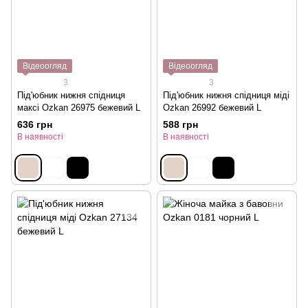
Відеоогляд
Відеоогляд
3
3
Під'юбник нижня спідниця
Під'юбник нижня спідниця міді
максі Ozkan 26975 бежевий L
Ozkan 26992 бежевий L
636 грн
588 грн
В наявності
В наявності