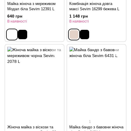
Майка жіноча з мереживом
Комбінація жіноча довга
Модал біла Sevim 12391 L
максі Sevim 16299 бежева L
640 грн
1 148 грн
В наявності
В наявності
1
Жіноча майка з віскози та
Майка бандо з бавовни жіноча