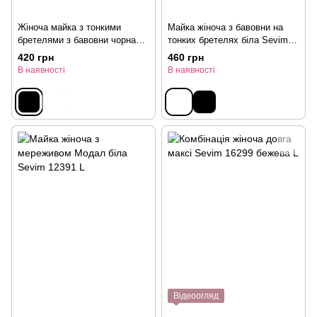
Жіноча майка з тонкими
Майка жіноча з бавовни на
бретелями з бавовни чорна
тонких бретелях біла Sevim
Sevim 10085 L
1260 L
420 грн
460 грн
В наявності
В наявності
Відеоогляд