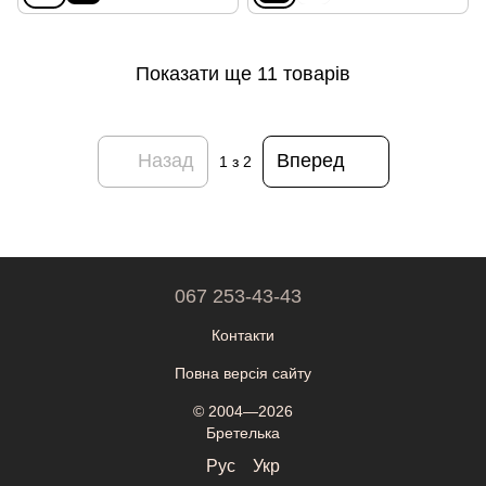
Показати ще 11 товарів
Назад
Вперед
1
з 2
067 253-43-43
Контакти
Повна версія сайту
© 2004—2026
Бретелька
Рус
Укр