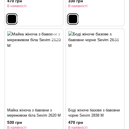
470 грн
330 грн
В наявності
В наявності
Майка жіноча з бавовни з
Боді жіноче базове з бавовни
мереживом біла Sevim 2620 M
чорне Sevim 2838 M
530 грн
470 грн
В наявності
В наявності