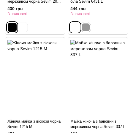
мереживом чорна Sevim 2078
біла Sevim 6431 L
L
430 грн
444 грн
В наявності
В наявності
Жіноча майка з віскози чорна
Майка жіноча з бавовни з
Sevim 1215 M
мереживом чорна Sevim 337 L