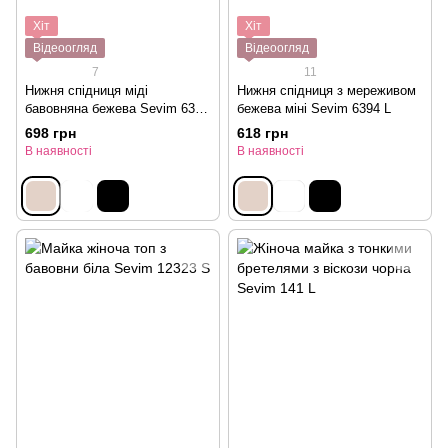
Хіт
Хіт
Відеоогляд
Відеоогляд
7
11
Нижня спідниця міді
Нижня спідниця з мереживом
бавовняна бежева Sevim 6396
бежева мiнi Sevim 6394 L
L
698 грн
618 грн
В наявності
В наявності