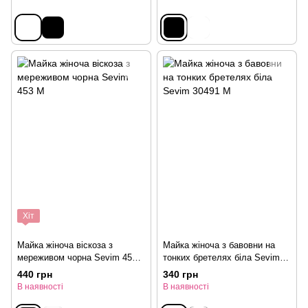
Хіт
Майка жіноча віскоза з
Майка жіноча з бавовни на
мереживом чорна Sevim 453
тонких бретелях біла Sevim
M
30491 M
440 грн
340 грн
В наявності
В наявності