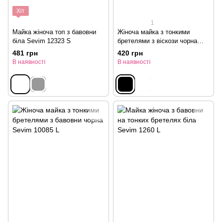
Хіт
1
Майка жіноча топ з бавовни
Жіноча майка з тонкими
біла Sevim 12323 S
бретелями з віскози чорна
Sevim 141 L
481 грн
420 грн
В наявності
В наявності