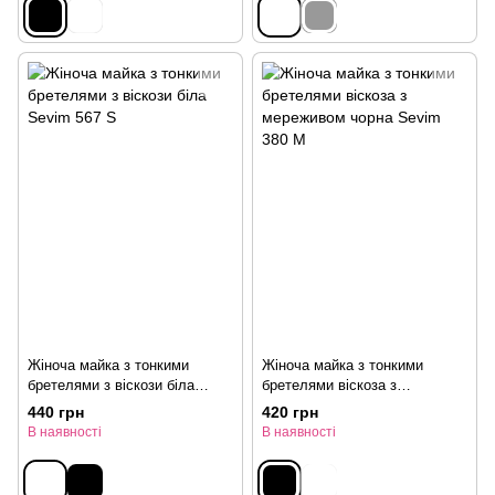
Жіноча майка з тонкими
Жіноча майка з тонкими
бретелями з віскози біла
бретелями віскоза з
Sevim 567 S
мереживом чорна Sevim 380
440 грн
420 грн
M
В наявності
В наявності