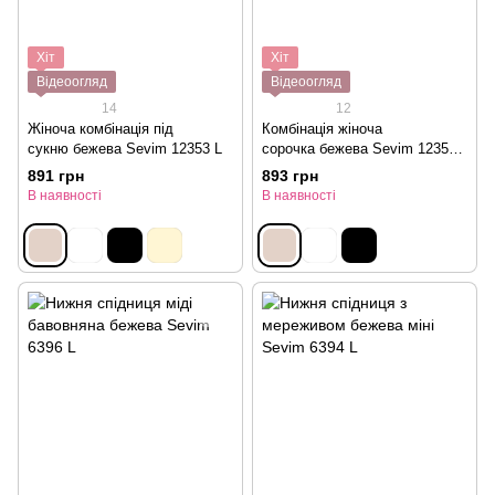
Хіт
Хіт
Відеоогляд
Відеоогляд
14
12
Жіноча комбінація під
Комбінація жіноча
сукню бежева Sevim 12353 L
сорочка бежева Sevim 12354
S
891 грн
893 грн
В наявності
В наявності