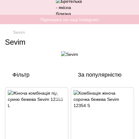
Підпишись на наш Instagram
Sevim
Sevim
Фільтр
За популярністю