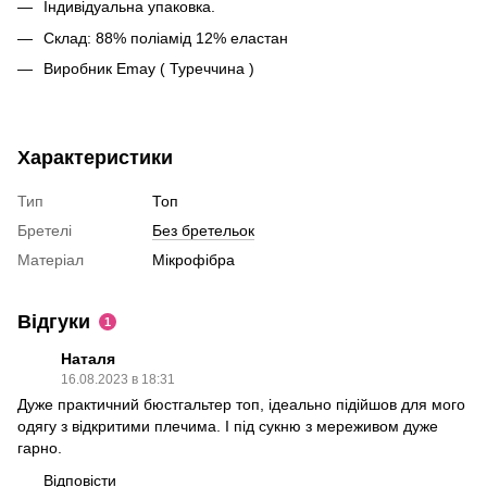
Індивідуальна упаковка.
Склад: 88% поліамід 12% еластан
Виробник Emay ( Туреччина )
Характеристики
Тип
Топ
Бретелі
Без бретельок
Матеріал
Мікрофібра
Відгуки
1
Наталя
16.08.2023 в 18:31
Дуже практичний бюстгальтер топ, ідеально підійшов для мого
одягу з відкритими плечима. І під сукню з мереживом дуже
гарно.
Відповісти