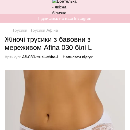
Підпишись на наш Instagram
Трусики
Трусики Афіна
Жіночі трусики з бавовни з
мереживом Afina 030 білі L
Артикул:
Afi-030-trusi-white-L
Написати відгук