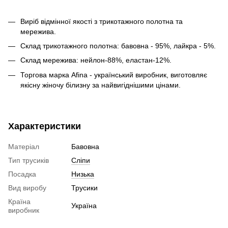
Виріб відмінної якості з трикотажного полотна та
мережива.
Склад трикотажного полотна: бавовна - 95%, лайкра - 5%.
Склад мережива: нейлон-88%, еластан-12%.
Торгова марка Afina - український виробник, виготовляє
якісну жіночу білизну за найвигіднішими цінами.
Характеристики
Матеріал
Бавовна
Тип трусиків
Сліпи
Посадка
Низька
Вид виробу
Трусики
Країна
Україна
виробник