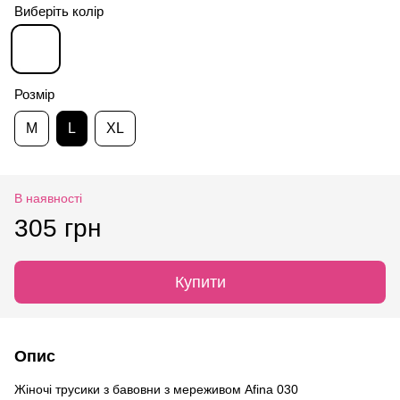
Виберіть колір
Розмір
M
L
XL
В наявності
305 грн
Купити
Опис
Жіночі трусики з бавовни з мереживом Afina 030