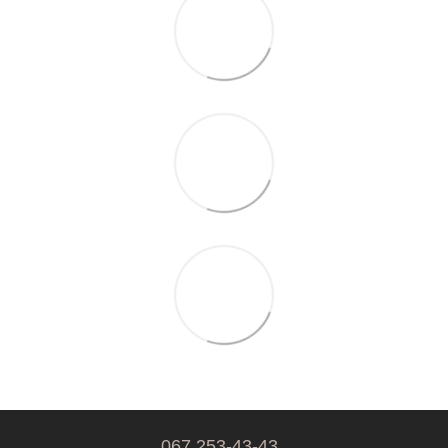
067 253-43-43