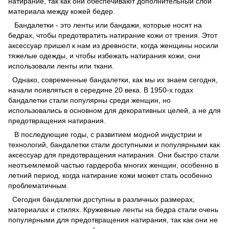
натирание, так как они обеспечивают дополнительный слой
материала между кожей бедер.
Бандалетки - это ленты или бандажи, которые носят на
бедрах, чтобы предотвратить натирание кожи от трения. Этот
аксессуар пришел к нам из древности, когда женщины носили
тяжелые одежды, и чтобы избежать натирания кожи, они
использовали ленты или ткани.
Однако, современные бандалетки, как мы их знаем сегодня,
начали появляться в середине 20 века. В 1950-х годах
бандалетки стали популярны среди женщин, но
использовались в основном для декоративных целей, а не для
предотвращения натирания.
В последующие годы, с развитием модной индустрии и
технологий, бандалетки стали доступными и популярными как
аксессуар для предотвращения натирания. Они быстро стали
неотъемлемой частью гардероба многих женщин, особенно в
летний период, когда натирание кожи может стать особенно
проблематичным.
Сегодня бандалетки доступны в различных размерах,
материалах и стилях. Кружевные ленты на бедра стали очень
популярными для предотвращения натирания, так как они не