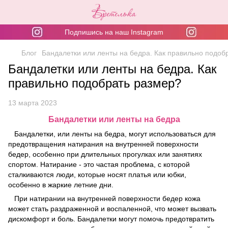
Подпишись на наш Instagram
Блог
Бандалетки или ленты на бедра. Как правильно подоб
Бандалетки или ленты на бедра. Как
правильно подобрать размер?
13 марта 2023
Бандалетки или ленты на бедра
Бандалетки, или ленты на бедра, могут использоваться для
предотвращения натирания на внутренней поверхности
бедер, особенно при длительных прогулках или занятиях
спортом. Натирание - это частая проблема, с которой
сталкиваются люди, которые носят платья или юбки,
особенно в жаркие летние дни.
При натирании на внутренней поверхности бедер кожа
может стать раздраженной и воспаленной, что может вызвать
дискомфорт и боль. Бандалетки могут помочь предотвратить