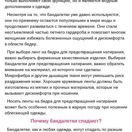
только выполняют свою функцию, но и являются модным
дополнением к одежде.
Несмотря на то, что бандалетки уже давно используются,
они по-прежнему остаются популярными в мире моды и
продолжают развиваться с течением времени. Они стали
неотъемлемой частью летнего гардероба и помогают многим
женщинам избежать болезненных ощущений и дискомфорта
в области бедер.
При выборе лент на бедра для предотвращения натирания,
важно выбирать фирменные качественные изделия. Выбирая
бандалетки для предотвращения натирания, важно обратить
внимание на материал, из которого они сделаны.
Микрофибра и другие дышащие ткани могут уменьшить риск
раздражения кожи. Хорошие кружевные ленты должны быть
изготовлены из мягких и прочных материалов, которые не
вызывают дискомфорта при ношении.
Носить ленты на бедра для предотвращения натирания
может быть особенно полезным в жаркую погоду при ношении
облегающей одежды.
Почему бандалетки спадают?
Бандалетки, как и любая одежда, могут спадать по разным