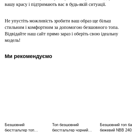
вашу красу і підтримають вас в будь-якій ситуації.
Не упустіть можливість зробити ваш образ ще більш
стильним і комфортним за допомогою безшовного топа.
Відвідайте наш сайт прямо зараз і оберіть свою ідеальну
модель!
Ми рекомендуємо
Безшовний
Топ безшовний
Безшовний топ б
бюстгальтер топ
бюстгальтер чорний
бежевий NBB 240