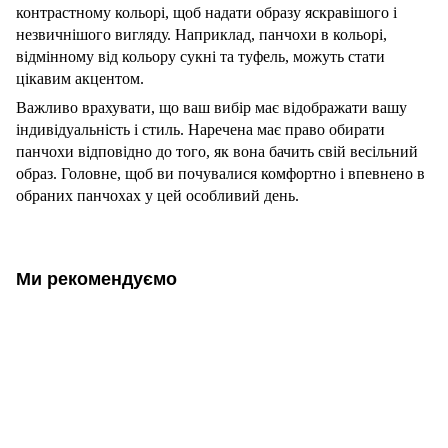
контрастному кольорі, щоб надати образу яскравішого і
незвичнішого вигляду. Наприклад, панчохи в кольорі,
відмінному від кольору сукні та туфель, можуть стати
цікавим акцентом.
Важливо врахувати, що ваш вибір має відображати вашу
індивідуальність і стиль. Наречена має право обирати
панчохи відповідно до того, як вона бачить свій весільний
образ. Головне, щоб ви почувалися комфортно і впевнено в
обраних панчохах у цей особливий день.
Ми рекомендуємо